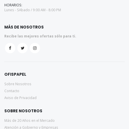
HORARIOS:
Lunes - SAbado / 9:00 AM - 8:00 PM
MÁS DE NOSOTROS
Recibe las mejores ofertas sólo para ti.
OFISPAPEL
Sobre Nosotros
Contacto
Aviso de Privacidad
SOBRE NOSOTROS
Más de 20 Años en el Mercado
Atención a Gobierno y Empresas