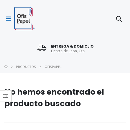
ENTREGA & DOMICLIO
Dentro de León, Gto.
PRODUCTOS
OFISPAPEL
No hemos encontrado el
producto buscado