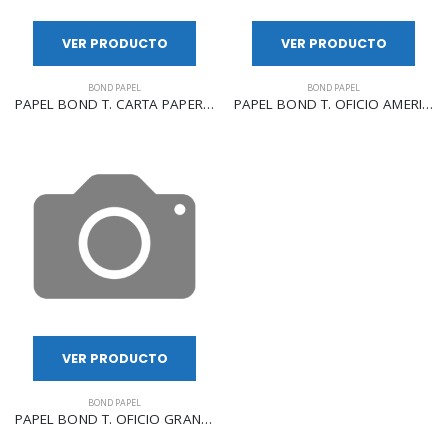
VER PRODUCTO
VER PRODUCTO
BOND PAPEL
BOND PAPEL
PAPEL BOND T. CARTA PAPERLINE/HIGH WHITENESS BOND C/500 97%
PAPEL BOND T. OFICIO AMERICANO FACIA C/500 95% BLANCURA
VER PRODUCTO
BOND PAPEL
PAPEL BOND T. OFICIO GRAND COPY C/500 91% BLANCURA