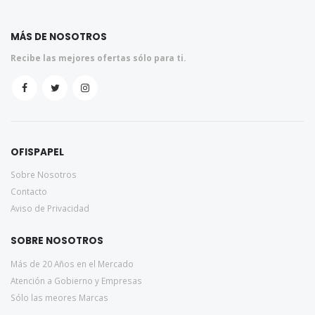
MÁS DE NOSOTROS
Recibe las mejores ofertas sólo para ti.
OFISPAPEL
Sobre Nosotros
Contacto
Aviso de Privacidad
SOBRE NOSOTROS
Más de 20 Años en el Mercado
Atención a Gobierno y Empresas
Sólo las meores Marcas