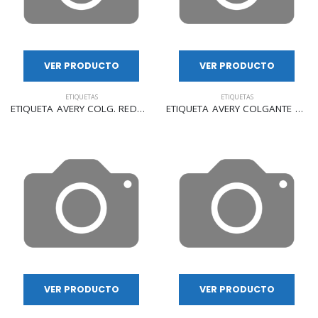
VER PRODUCTO
VER PRODUCTO
ETIQUETAS
ETIQUETAS
ETIQUETA AVERY COLG. REDONDA P/LLAVES 3.2CM C/50PZAS 11025
ETIQUETA AVERY COLGANTE BL. 7X4.3CM 100 PZAS 11012
VER PRODUCTO
VER PRODUCTO