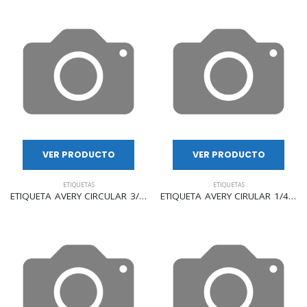
VER PRODUCTO
VER PRODUCTO
ETIQUETAS
ETIQUETAS
ETIQUETA AVERY CIRCULAR 3/4" C/1008 ETIQUETAS MOD 5472"
ETIQUETA AVERY CIRULAR 1/4" SURTIDAS C/768 MOD 5795"