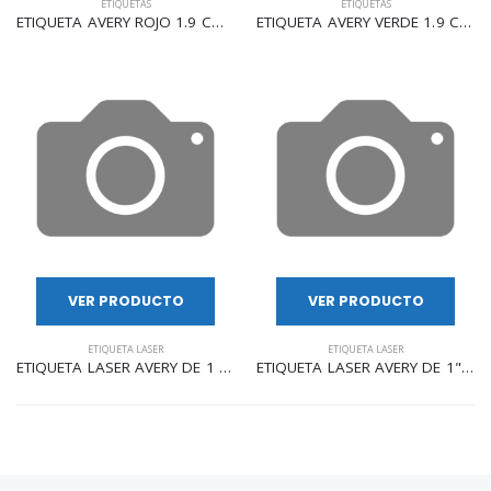
ETIQUETAS
ETIQUETAS
ETIQUETA AVERY ROJO 1.9 CM 1008 PZAS 2107
ETIQUETA AVERY VERDE 1.9 CM 1008 PZAS 2105
VER PRODUCTO
VER PRODUCTO
ETIQUETA LASER
ETIQUETA LASER
ETIQUETA LASER AVERY DE 1 1/3" X 4"" C/100 HJS 1400 ETI 5162"
ETIQUETA LASER AVERY DE 1" X 2 5/8"" TRANSPARENTE 1500 5660"