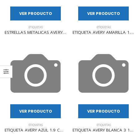
VER PRODUCTO
VER PRODUCTO
ETIQUETAS
ETIQUETAS
ESTRELLAS METALICAS AVERY C/440 2113
ETIQUETA AVERY AMARILLA 1.9 CM 1008 PZAS 2104
VER PRODUCTO
VER PRODUCTO
ETIQUETAS
ETIQUETAS
ETIQUETA AVERY AZUL 1.9 CM 1008 PZAS 2103
ETIQUETA AVERY BLANCA 3 1/2 X 15/16 CONTINUA C/5000 MOD 4013