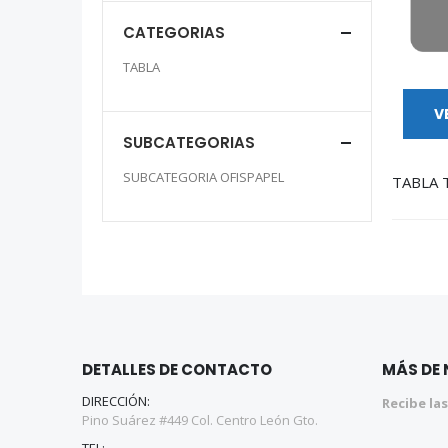
CATEGORIAS
TABLA
V
SUBCATEGORIAS
SUBCATEGORIA OFISPAPEL
DETALLES DE CONTACTO
MÁS DE
DIRECCIÓN:
Recibe las
Pino Suárez #449 Col. Centro León Gto.
TEL: