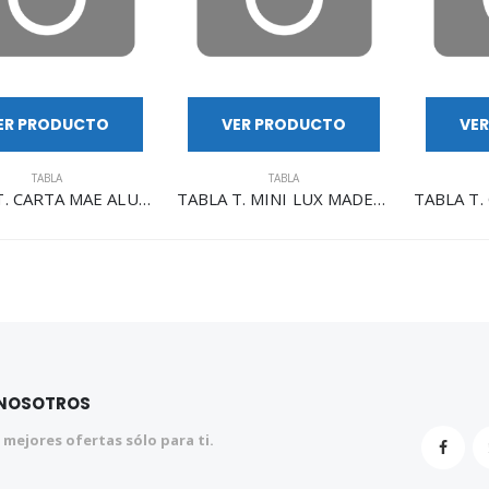
ER PRODUCTO
VER PRODUCTO
VE
TABLA
TABLA
TABLA T. CARTA MAE ALUMINIO C/CLIP M-123
TABLA T. MINI LUX MADERA C/CLIP TE-10
 NOSOTROS
 mejores ofertas sólo para ti.