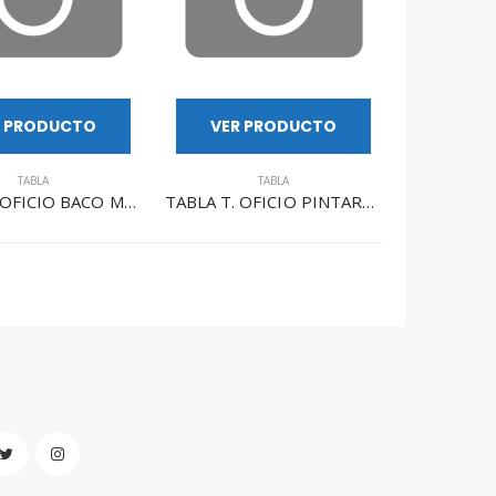
R PRODUCTO
VER PRODUCTO
TABLA
TABLA
TABLA T. OFICIO BACO MADERA TB003
TABLA T. OFICIO PINTARRON ALFRA 6659